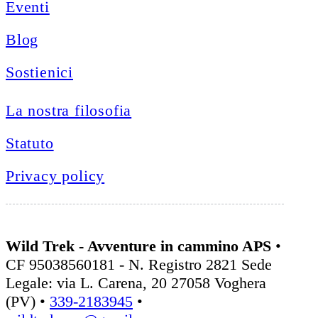
Eventi
Blog
Sostienici
La nostra filosofia
Statuto
Privacy policy
Wild Trek - Avventure in cammino APS
•
CF 95038560181 - N. Registro 2821 Sede
Legale: via L. Carena, 20 27058 Voghera
(PV) •
339-2183945
•