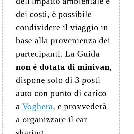
dell'impatto ambientale e
dei costi, è possibile
condividere il viaggio in
base alla provenienza dei
partecipanti. La Guida
non è dotata di minivan
,
dispone solo di 3 posti
auto con punto di carico
a
Voghera
, e provvederà
a organizzare il car
sharing.