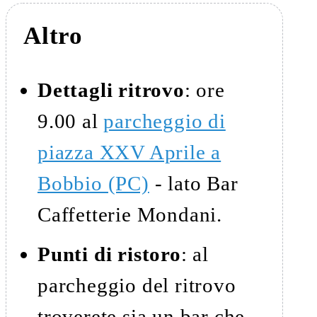
Altro
Dettagli ritrovo
: ore
9.00 al
parcheggio di
piazza XXV Aprile a
Bobbio (PC)
- lato Bar
Caffetterie Mondani.
Punti di ristoro
: al
parcheggio del ritrovo
troverete sia un bar che