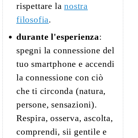
rispettare la
nostra
filosofia
.
durante l'esperienza
:
spegni la connessione del
tuo smartphone e accendi
la connessione con ciò
che ti circonda (natura,
persone, sensazioni).
Respira, osserva, ascolta,
comprendi, sii gentile e