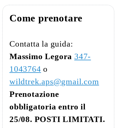
Come prenotare
Contatta la guida:
Massimo Legora
347-
1043764
o
wildtrek.aps@gmail.com
Prenotazione
obbligatoria entro il
25/08. POSTI LIMITATI.