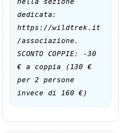
nella sezione
dedicata:
https://wildtrek.it
/associazione.
SCONTO COPPIE: -30
€ a coppia (130 €
per 2 persone
invece di 160 €)