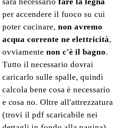
sarà necessario
fare la legna
per accendere il fuoco su cui
poter cucinare,
non avremo
acqua corrente ne elettricità
,
ovviamente
non c'è il bagno
.
Tutto il necessario dovrai
caricarlo sulle spalle, quindi
calcola bene cosa è necessario
e cosa no. Oltre all'attrezzatura
(trovi il pdf scaricabile nei
dettagli in fondo alla pagina)