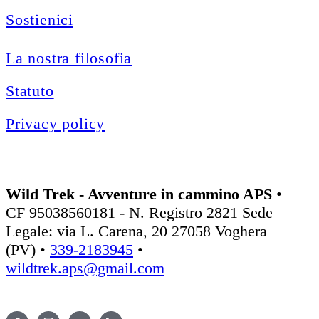
Sostienici
La nostra filosofia
Statuto
Privacy policy
Wild Trek - Avventure in cammino APS
•
CF 95038560181 - N. Registro 2821 Sede
Legale: via L. Carena, 20 27058 Voghera
(PV) •
339-2183945
•
wildtrek.aps@gmail.com