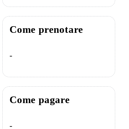
Come prenotare
-
Come pagare
-