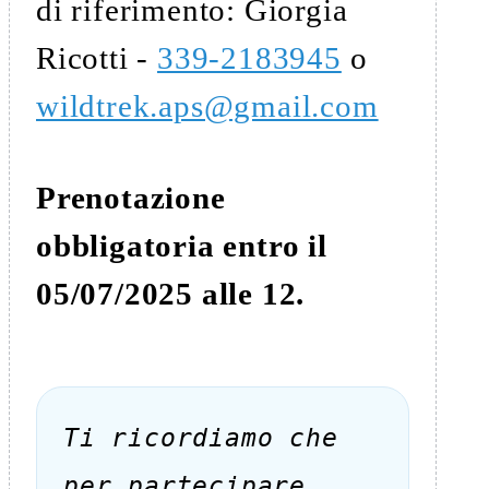
di riferimento: Giorgia
Ricotti -
339-2183945
o
wildtrek.aps@gmail.com
Prenotazione
obbligatoria entro il
05/07/2025 alle 12.
Ti ricordiamo che
per partecipare