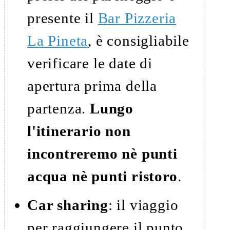
presente il
Bar Pizzeria
La Pineta
, è consigliabile
verificare le date di
apertura prima della
partenza.
Lungo
l'itinerario non
incontreremo nè punti
acqua nè punti ristoro
.
Car sharing
: il viaggio
per raggiungere il punto