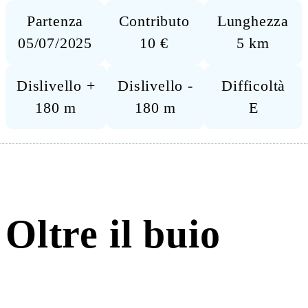
Partenza
Contributo
Lunghezza
05/07/2025
10 €
5 km
Dislivello +
Dislivello -
Difficoltà
180 m
180 m
E
Oltre il buio