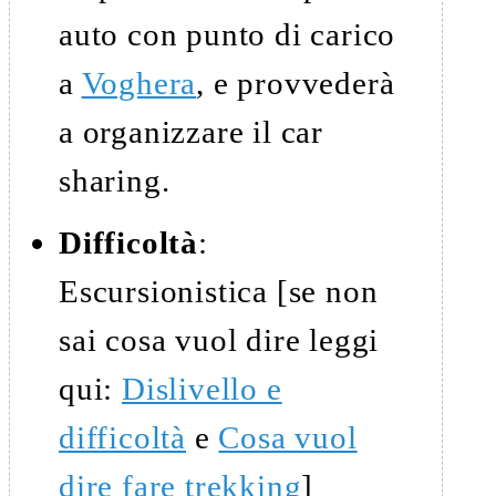
auto con punto di carico
a
Voghera
, e provvederà
a organizzare il car
sharing.
Difficoltà
:
Escursionistica [se non
sai cosa vuol dire leggi
qui:
Dislivello e
difficoltà
e
Cosa vuol
dire fare trekking
]