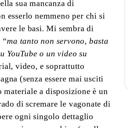
della sua mancanza di
on esserlo nemmeno per chi si
vere le basi. Mi sembra di
“ma tanto non servono, basta
u YouTube o un video su
rial, video, e soprattutto
agna (senza essere mai usciti
o materiale a disposizione è un
grado di scremare le vagonate di
ere ogni singolo dettaglio