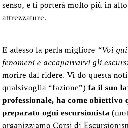
senso, e ti porterà molto più in alto
attrezzature.
E adesso la perla migliore
“Voi guid
fenomeni e accaparrarvi gli escurs
morire dal ridere. Vi do questa not
qualsivoglia “fazione”)
fa il suo 
professionale, ha come obiettivo
preparato ogni escursionista
(mot
organizziamo Corsi di Escursionism