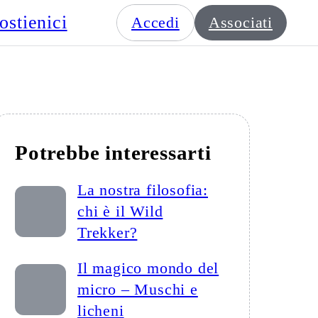
ostienici
Accedi
Associati
Potrebbe interessarti
La nostra filosofia:
chi è il Wild
Trekker?
Il magico mondo del
micro – Muschi e
licheni