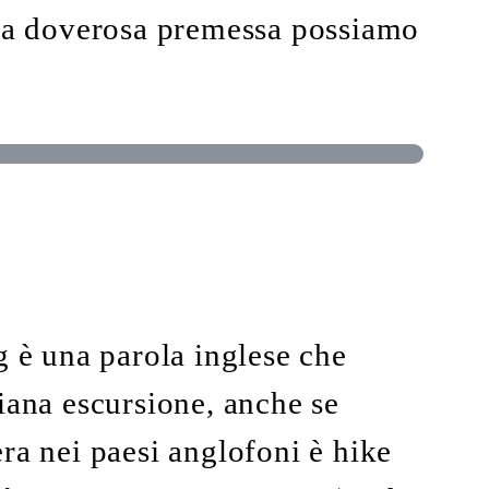
sta doverosa premessa possiamo
g è una parola inglese che
iana escursione, anche se
ra nei paesi anglofoni è hike