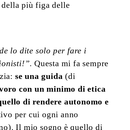
 della più figa delle
e lo dite solo per fare i
ionisti!”
. Questa mi fa sempre
izia:
se una guida
(di
lavoro con un minimo di etica
 quello di rendere autonomo e
ivo per cui ogni anno
o). Il mio sogno è quello di