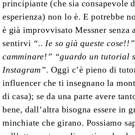
principiante (che sia consapevole 
esperienza) non lo è. E potrebbe n
è già improvvisato Messner senza a
sentirvi
“.. Ie so già queste cose!!”
camminare!” “guardo un tutorial s
Instagram”
. Oggi c’è pieno di tuto
influencer che ti insegnano la mont
di casa); se da una parte avere tant
bene, dall’altra bisogna essere in 
minchiate che girano. Possiamo sap