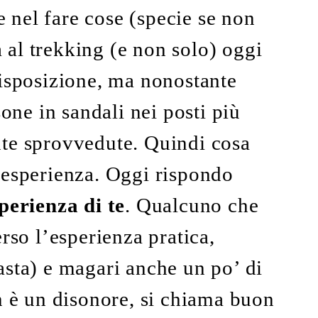
nel fare cose (specie se non
na al trekking (e non solo) oggi
disposizione, ma nonostante
ne in sandali nei posti più
nte sprovvedute. Quindi cosa
’esperienza. Oggi rispondo
sperienza di te
. Qualcuno che
rso l’esperienza pratica,
 basta) e magari anche un po’ di
n è un disonore, si chiama buon