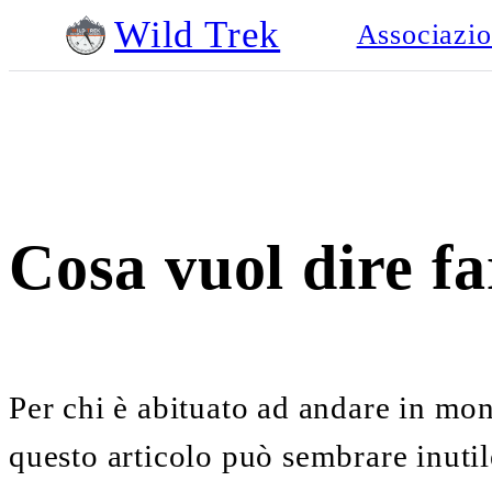
Wild Trek
Associazi
Cosa vuol dire fa
Per chi è abituato ad andare in mo
questo articolo può sembrare inuti