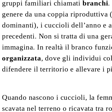
gruppi familiari chiamati
branchi
.
genere da una coppia riproduttiva
dominanti), i cuccioli dell’anno
e
a
precedenti.
Non si tratta di una ge
immagina. In realtà il branco fun
organizzata
, dove gli individui co
difendere il territorio e allevare i p
Quando nascono i cuccioli, la fem
scavata nel terreno o ricavata tra 