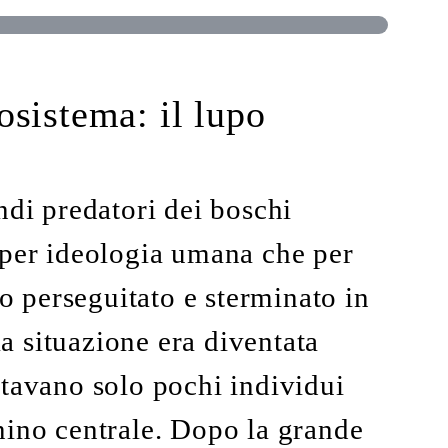
osistema: il lupo
ndi predatori dei boschi
 per ideologia umana che per
to perseguitato e sterminato in
la situazione era diventata
stavano solo pochi individui
nino centrale. Dopo la grande