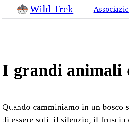
Wild Trek
Associazi
I grandi animali 
Quando camminiamo in un bosco s
di essere soli: il silenzio, il frusc