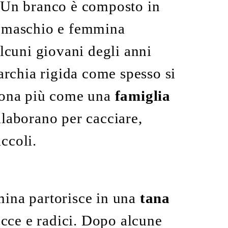
 Un branco è composto in
 (maschio e femmina
lcuni giovani degli anni
rarchia rigida come spesso si
ziona più come una
famiglia
llaborano per cacciare,
iccoli.
mina partorisce in una
tana
rocce e radici. Dopo alcune