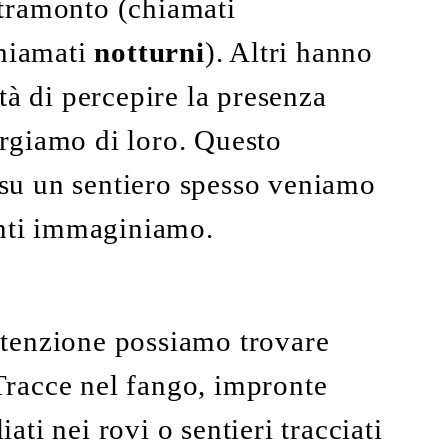
l tramonto (chiamati
chiamati
notturni
). Altri hanno
tà di percepire la presenza
rgiamo di loro. Questo
su un sentiero spesso veniamo
anti immaginiamo.
tenzione possiamo trovare
 Tracce nel fango, impronte
iati nei rovi o sentieri tracciati