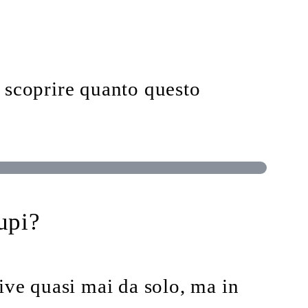
 scoprire quanto questo
upi?
ive quasi mai da solo, ma in