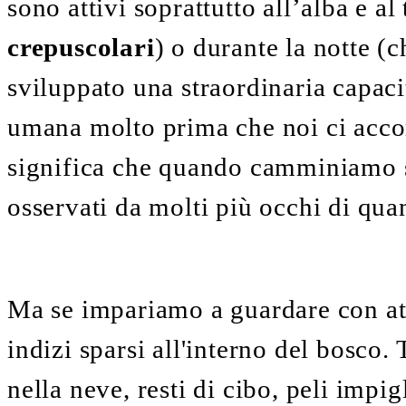
sono attivi soprattutto all’alba e a
crepuscolari
) o durante la notte (
sviluppato una straordinaria capaci
umana molto prima che noi ci acco
significa che quando camminiamo 
osservati da molti più occhi di qu
Ma se impariamo a guardare con at
indizi sparsi all'interno del bosco.
nella neve, resti di cibo, peli impigl