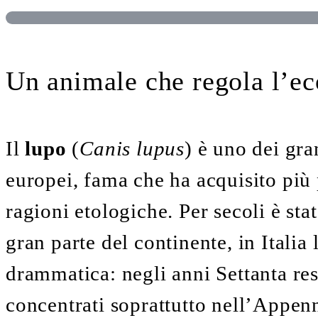
Un animale che regola l’ec
Il
lupo
(
Canis lupus
) è uno dei gra
europei, fama che ha acquisito più
ragioni etologiche. Per secoli è sta
gran parte del continente, in Italia 
drammatica: negli anni Settanta re
concentrati soprattutto nell’Appen