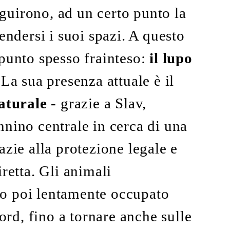
seguirono, ad un certo punto la
endersi i suoi spazi. A questo
 punto spesso frainteso:
il lupo
 La sua presenza attuale è il
aturale
- grazie a Slav,
nnino centrale in cerca di una
azie alla protezione legale e
retta. Gli animali
o poi lentamente occupato
nord, fino a tornare anche sulle