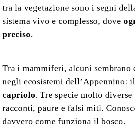
tra la vegetazione sono i segni dell
sistema vivo e complesso, dove
og
preciso
.
Tra i mammiferi, alcuni sembrano es
negli ecosistemi dell’Appennino: i
capriolo
. Tre specie molto diverse 
racconti, paure e falsi miti. Conosc
davvero come funziona il bosco.