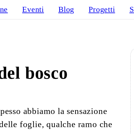
one
Eventi
Blog
Progetti
S
del bosco
pesso abbiamo la sensazione
io delle foglie, qualche ramo che