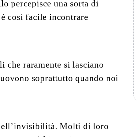
llo percepisce una sorta di
è così facile incontrare
i che raramente si lasciano
muovono soprattutto quando noi
ll’invisibilità. Molti di loro