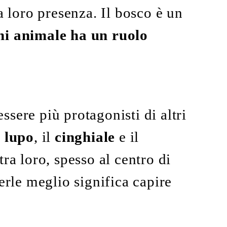
a loro presenza. Il bosco è un
ni animale ha un ruolo
sere più protagonisti di altri
l
lupo
, il
cinghiale
e il
tra loro, spesso al centro di
erle meglio significa capire