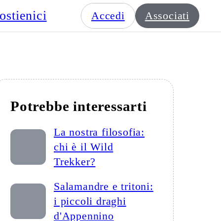
ostienici
Accedi
Associati
Potrebbe interessarti
La nostra filosofia:
chi è il Wild
Trekker?
Salamandre e tritoni:
i piccoli draghi
d'Appennino