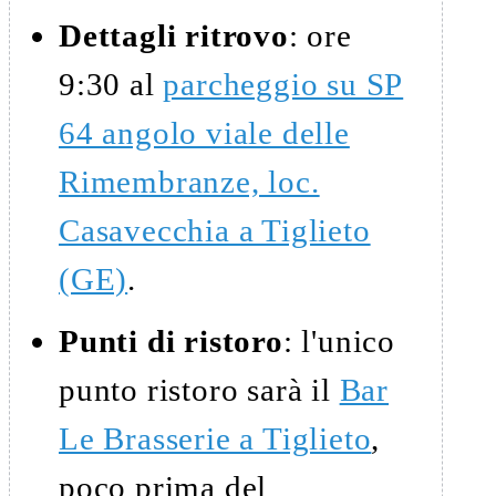
Dettagli ritrovo
: ore
9:30 al
parcheggio su SP
64 angolo viale delle
Rimembranze, loc.
Casavecchia a Tiglieto
(GE)
.
Punti di ristoro
: l'unico
punto ristoro sarà il
Bar
Le Brasserie a Tiglieto
,
poco prima del