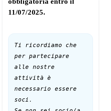
obbligatoria entro il
11/07/2025.
Ti ricordiamo che
per partecipare
alle nostre
attività è
necessario essere
soci.
Se non sei socio/a