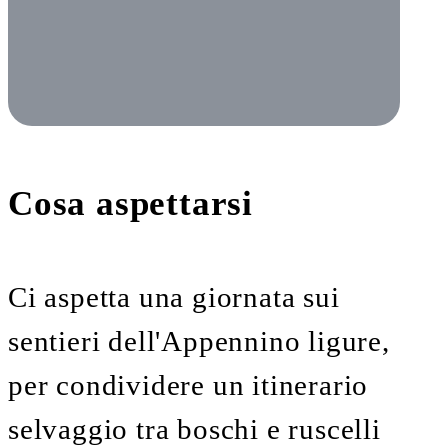
Cosa aspettarsi
Ci aspetta una giornata sui
sentieri dell'Appennino ligure,
per condividere un itinerario
selvaggio tra boschi e ruscelli