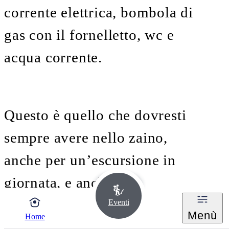
corrente elettrica, bombola di
gas con il fornelletto, wc e
acqua corrente.
Questo è quello che dovresti
sempre avere nello zaino,
anche per un’escursione in
giornata, e anche con
previsioni meteo ottimali:
Eventi
Menù
Home