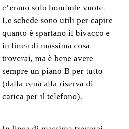
c’erano solo bombole vuote.
Le schede sono utili per capire
quanto è spartano il bivacco e
in linea di massima cosa
troverai, ma è bene avere
sempre un piano B per tutto
(dalla cena alla riserva di
carica per il telefono).
In linea di massima troverai