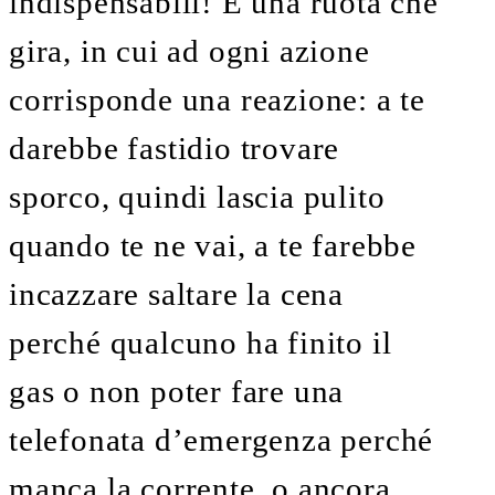
indispensabili! È una ruota che
gira, in cui ad ogni azione
corrisponde una reazione: a te
darebbe fastidio trovare
sporco, quindi lascia pulito
quando te ne vai, a te farebbe
incazzare saltare la cena
perché qualcuno ha finito il
gas o non poter fare una
telefonata d’emergenza perché
manca la corrente, o ancora