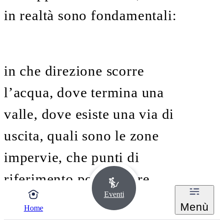
in realtà sono fondamentali:
in che direzione scorre
l’acqua, dove termina una
valle, dove esiste una via di
uscita, quali sono le zone
impervie, che punti di
riferimento posso avere.
Eventi
Menù
Home