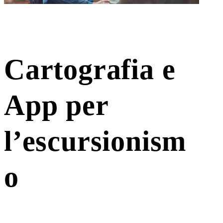
Cartografia e
App per
l’escursionism
o